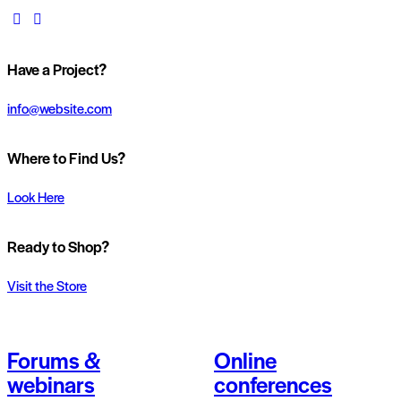
Have a Project?
info@website.com
Where to Find Us?
Look Here
Ready to Shop?
Visit the Store
Forums &
Online
webinars
conferences