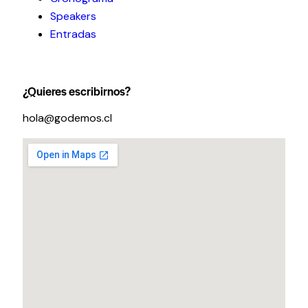
Speakers
Entradas
¿Quieres escribirnos?
hola@godemos.cl