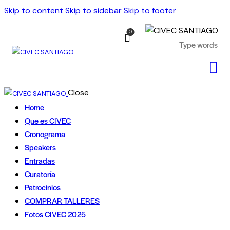
Skip to content
Skip to sidebar
Skip to footer
0
Close
Home
Que es CIVEC
Cronograma
Speakers
Entradas
Curatoría
Patrocinios
COMPRAR TALLERES
Fotos CIVEC 2025