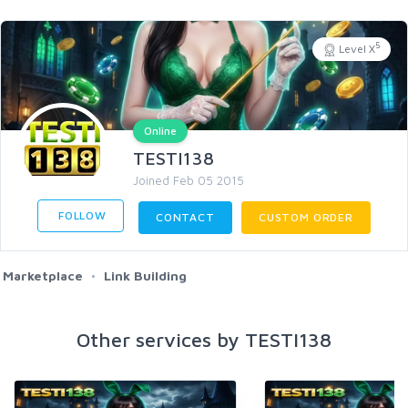
5
Level X
Online
TESTI138
Joined Feb 05 2015
FOLLOW
CONTACT
CUSTOM ORDER
Marketplace
Link Building
Other services by TESTI138