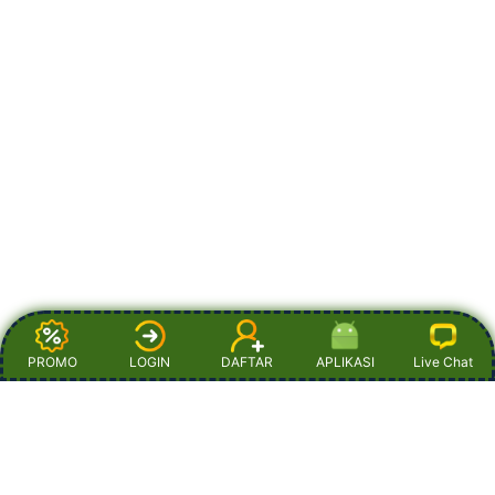
PROMO
LOGIN
DAFTAR
APLIKASI
Live Chat