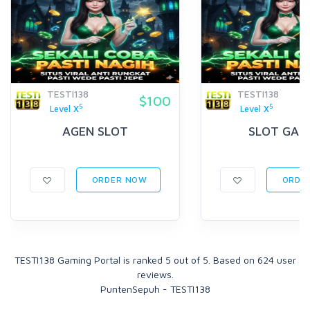
TESTI138
TESTI138
$100
5
5
Level X
Level X
AGEN SLOT
SLOT GAC
ORDER NOW
ORDE
TESTI138 Gaming Portal
is ranked
5
out of
5
. Based on
624
user
reviews.
Punten
Sepuh
-
TESTI138