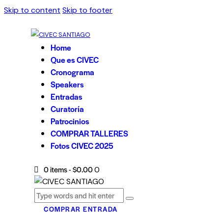
Skip to content
Skip to footer
Home
Que es CIVEC
Cronograma
Speakers
Entradas
Curatoría
Patrocinios
COMPRAR TALLERES
Fotos CIVEC 2025
0 items
-
$0.00
0
COMPRAR ENTRADA