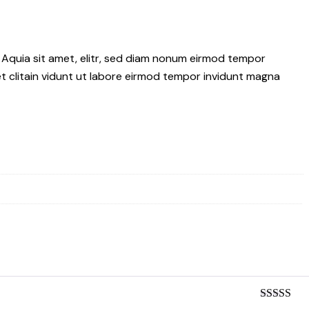
 Aquia sit amet, elitr, sed diam nonum eirmod tempor
t clitain vidunt ut labore eirmod tempor invidunt magna