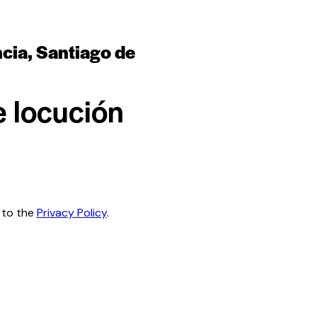
ncia, Santiago de
e locución
 to the
Privacy Policy
.