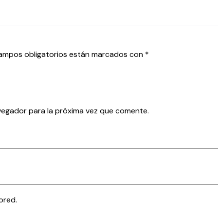
ampos obligatorios están marcados con
*
vegador para la próxima vez que comente.
ored.