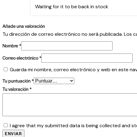
Waiting for it to be back in stock
Añade una valoración
Tu dirección de correo electrónico no será publicada.
Los c
Nombre
*
Correo electrónico
*
Guarda mi nombre, correo electrónico y web en este na
Tu puntuación
*
Tu valoración
*
I agree that my submitted data is being collected and st