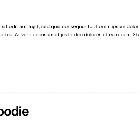
it odit aut fugit, sed quia consequuntur. Lorem ipsum dolor.
uptua. At vero accusam et justo duo dolores et ea rebum. Ste
oodie