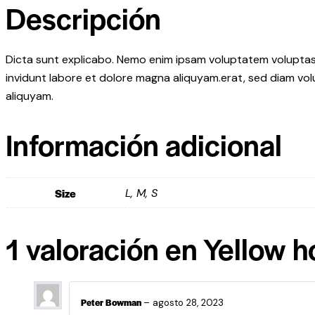
Descripción
Dicta sunt explicabo. Nemo enim ipsam voluptatem voluptas s
invidunt labore et dolore magna aliquyam.erat, sed diam vol
aliquyam.
Información adicional
Size
L, M, S
1 valoración en
Yellow h
Peter Bowman
–
agosto 28, 2023