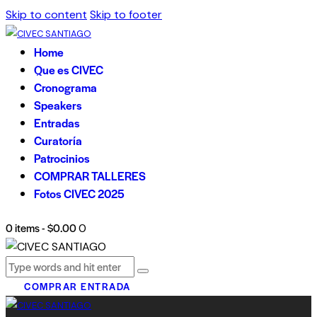
Skip to content
Skip to footer
Home
Que es CIVEC
Cronograma
Speakers
Entradas
Curatoría
Patrocinios
COMPRAR TALLERES
Fotos CIVEC 2025
0 items
-
$0.00
0
COMPRAR ENTRADA