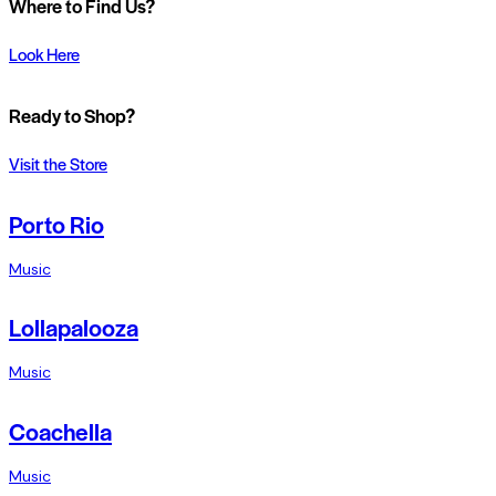
Where to Find Us?
Look Here
Ready to Shop?
Visit the Store
Porto Rio
Music
Lollapalooza
Music
Coachella
Music