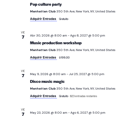
Pop culture party
Manhattan Club
350 5th Ave, New York, NY, United States
Adquirir Entradas
Gratuito
VIE
Abr 30, 2026 @ 8:00 am
-
Ago 8, 2027 @ 5:00 pm
7
Music production workshop
Manhattan Club
350 5th Ave, New York, NY, United States
Adquirir Entradas
$199.00
VIE
May 9, 2026 @ 8:00 am
-
Jul 25, 2027 @ 5:00 pm
7
Disco music magic
Manhattan Club
350 5th Ave, New York, NY, United States
Adquirir Entradas
Gratuito
823 entradas restantes
VIE
May 23, 2026 @ 8:00 am
-
Ago 6, 2027 @ 5:00 pm
7