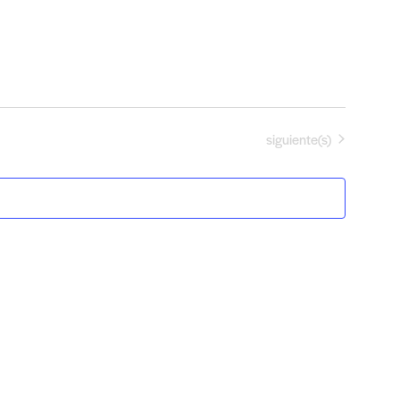
Eventos
siguiente(s)