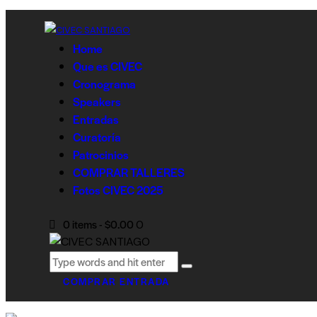
Home
Que es CIVEC
Cronograma
Speakers
Entradas
Curatoría
Patrocinios
COMPRAR TALLERES
Fotos CIVEC 2025
0 items
-
$0.00
0
COMPRAR ENTRADA