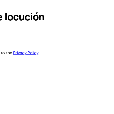
e locución
 to the
Privacy Policy
.