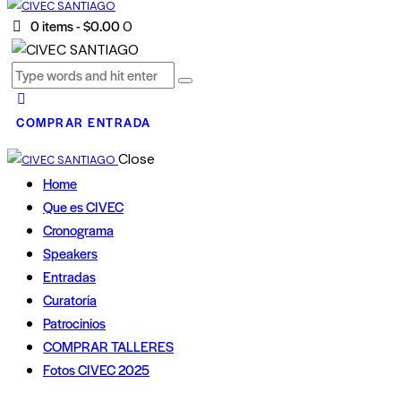
0 items
-
$0.00
0
COMPRAR ENTRADA
Close
Home
Que es CIVEC
Cronograma
Speakers
Entradas
Curatoría
Patrocinios
COMPRAR TALLERES
Fotos CIVEC 2025