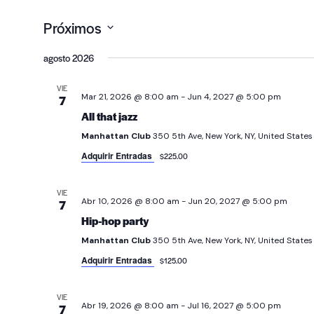
Próximos
Seleccionar
agosto 2026
fecha.
VIE
Mar 21, 2026 @ 8:00 am
-
Jun 4, 2027 @ 5:00 pm
7
All that jazz
Manhattan Club
350 5th Ave, New York, NY, United States
Adquirir Entradas
$225.00
VIE
Abr 10, 2026 @ 8:00 am
-
Jun 20, 2027 @ 5:00 pm
7
Hip-hop party
Manhattan Club
350 5th Ave, New York, NY, United States
Adquirir Entradas
$125.00
VIE
Abr 19, 2026 @ 8:00 am
-
Jul 16, 2027 @ 5:00 pm
7