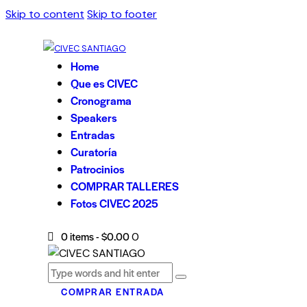
Skip to content
Skip to footer
Home
Que es CIVEC
Cronograma
Speakers
Entradas
Curatoría
Patrocinios
COMPRAR TALLERES
Fotos CIVEC 2025
0 items
-
$0.00
0
COMPRAR ENTRADA