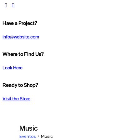
instagram
whatsapp
Have a Project?
info@website.com
Where to Find Us?
Look Here
Ready to Shop?
Visit the Store
Music
Eventos
Music