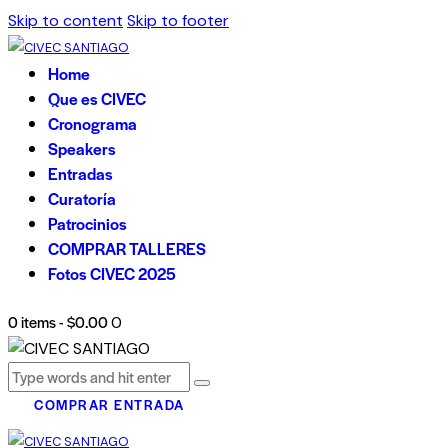
Skip to content
Skip to footer
Home
Que es CIVEC
Cronograma
Speakers
Entradas
Curatoría
Patrocinios
COMPRAR TALLERES
Fotos CIVEC 2025
0 items
-
$0.00
0
COMPRAR ENTRADA