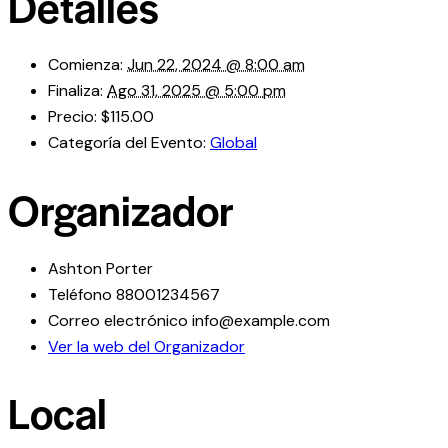
Detalles
Comienza:
Jun 22, 2024 @ 8:00 am
Finaliza:
Ago 31, 2025 @ 5:00 pm
Precio:
$115.00
Categoría del Evento:
Global
Organizador
Ashton Porter
Teléfono
88001234567
Correo electrónico
info@example.com
Ver la web del Organizador
Local