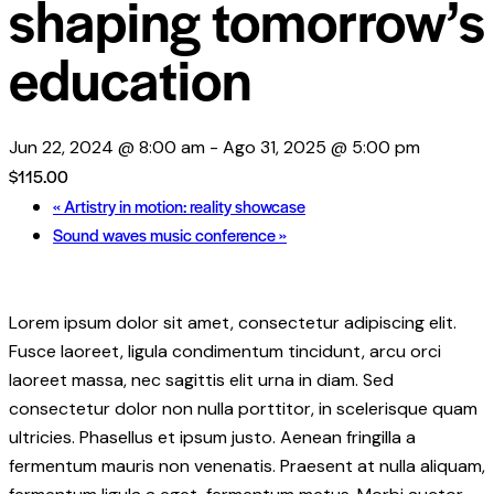
shaping tomorrow’s
education
Jun 22, 2024 @ 8:00 am
-
Ago 31, 2025 @ 5:00 pm
$115.00
«
Artistry in motion: reality showcase
Sound waves music conference
»
Lorem ipsum dolor sit amet, consectetur adipiscing elit.
Fusce laoreet, ligula condimentum tincidunt, arcu orci
laoreet massa, nec sagittis elit urna in diam. Sed
consectetur dolor non nulla porttitor, in scelerisque quam
ultricies. Phasellus et ipsum justo. Aenean fringilla a
fermentum mauris non venenatis. Praesent at nulla aliquam,