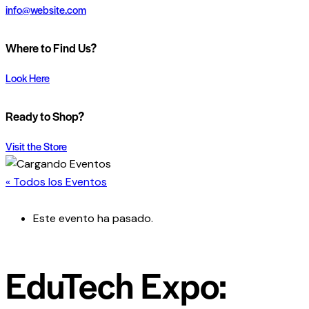
info@website.com
Where to Find Us?
Look Here
Ready to Shop?
Visit the Store
« Todos los Eventos
Este evento ha pasado.
EduTech Expo: